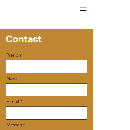
Contact
Prénom
Nom
E-mail
Message